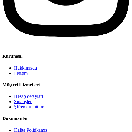
Kurumsal
Hakkımızda
İletişim
Müşteri Hizmetleri
Hesap detayları
Siparişler
Şifremi unuttum
Dökümanlar
Kalite Politikamız