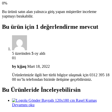
0%
Bu ürünü satın alan yalnızca giriş yapan müşteriler inceleme
yapmayı bırakabilir.
Bu ürün için 1 değerlendirme mevcut
5 üzerinden
5
oy aldı
01
by
kjjaq
Mart 18, 2022
Ürünlerimizle ilgili her türlü bilgiye ulaşmak için 0312 395 18
00 no’lu telefondan bizimle iletişime geçebilirsiniz.
Bu Ürünleride İnceleyebilirsin
Devamını oku