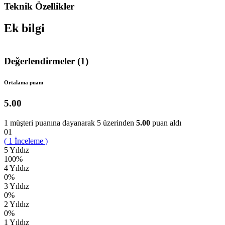
Teknik Özellikler
Ek bilgi
Değerlendirmeler (1)
Ortalama puanı
5.00
1
müşteri puanına dayanarak 5 üzerinden
5.00
puan aldı
01
(
1
İnceleme
)
5 Yıldız
100%
4 Yıldız
0%
3 Yıldız
0%
2 Yıldız
0%
1 Yıldız