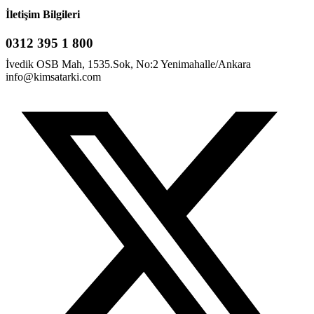
İletişim Bilgileri
0312 395 1 800
İvedik OSB Mah, 1535.Sok, No:2 Yenimahalle/Ankara
info@kimsatarki.com