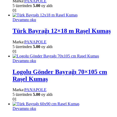
Marka:
PANAPOLE
5 üzerinden
5.00
oy aldı
01
Devamını oku
Türk Bayrağı 12×18 m Raşel Kumaş
Marka:
PANAPOLE
5 üzerinden
5.00
oy aldı
01
Devamını oku
Logolu Gönder Bayrağı 70×105 cm
Raşel Kumaş
Marka:
PANAPOLE
5 üzerinden
5.00
oy aldı
01
Devamını oku