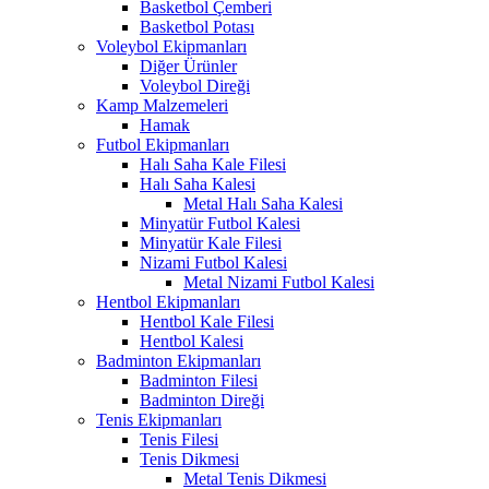
Basketbol Çemberi
Basketbol Potası
Voleybol Ekipmanları
Diğer Ürünler
Voleybol Direği
Kamp Malzemeleri
Hamak
Futbol Ekipmanları
Halı Saha Kale Filesi
Halı Saha Kalesi
Metal Halı Saha Kalesi
Minyatür Futbol Kalesi
Minyatür Kale Filesi
Nizami Futbol Kalesi
Metal Nizami Futbol Kalesi
Hentbol Ekipmanları
Hentbol Kale Filesi
Hentbol Kalesi
Badminton Ekipmanları
Badminton Filesi
Badminton Direği
Tenis Ekipmanları
Tenis Filesi
Tenis Dikmesi
Metal Tenis Dikmesi