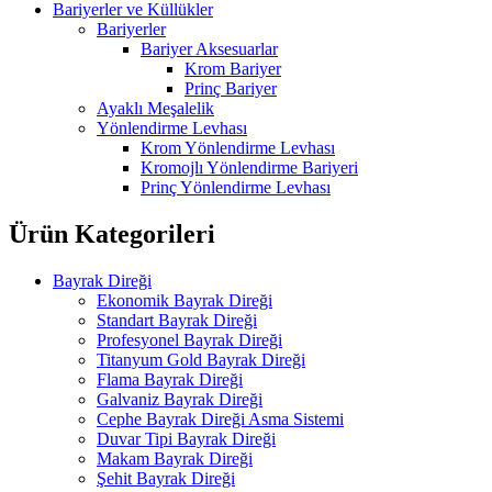
Bariyerler ve Küllükler
Bariyerler
Bariyer Aksesuarlar
Krom Bariyer
Prinç Bariyer
Ayaklı Meşalelik
Yönlendirme Levhası
Krom Yönlendirme Levhası
Kromojlı Yönlendirme Bariyeri
Prinç Yönlendirme Levhası
Ürün Kategorileri
Bayrak Direği
Ekonomik Bayrak Direği
Standart Bayrak Direği
Profesyonel Bayrak Direği
Titanyum Gold Bayrak Direği
Flama Bayrak Direği
Galvaniz Bayrak Direği
Cephe Bayrak Direği Asma Sistemi
Duvar Tipi Bayrak Direği
Makam Bayrak Direği
Şehit Bayrak Direği