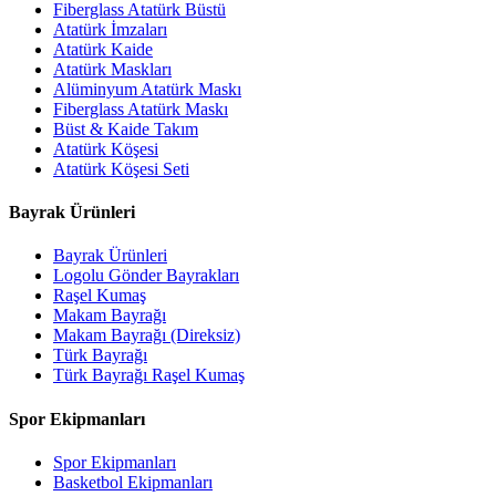
Fiberglass Atatürk Büstü
Atatürk İmzaları
Atatürk Kaide
Atatürk Maskları
Alüminyum Atatürk Maskı
Fiberglass Atatürk Maskı
Büst & Kaide Takım
Atatürk Köşesi
Atatürk Köşesi Seti
Bayrak Ürünleri
Bayrak Ürünleri
Logolu Gönder Bayrakları
Raşel Kumaş
Makam Bayrağı
Makam Bayrağı (Direksiz)
Türk Bayrağı
Türk Bayrağı Raşel Kumaş
Spor Ekipmanları
Spor Ekipmanları
Basketbol Ekipmanları