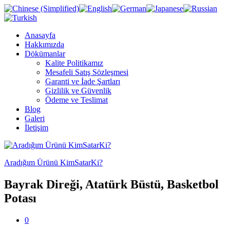
Anasayfa
Hakkımızda
Dökümanlar
Kalite Politikamız
Mesafeli Satış Sözleşmesi
Garanti ve İade Şartları
Gizlilik ve Güvenlik
Ödeme ve Teslimat
Blog
Galeri
İletişim
Aradığım Ürünü KimSatarKi?
Bayrak Direği, Atatürk Büstü, Basketbol
Potası
0