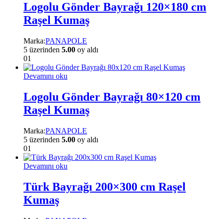
Logolu Gönder Bayrağı 120×180 cm
Raşel Kumaş
Marka:
PANAPOLE
5 üzerinden
5.00
oy aldı
01
Devamını oku
Logolu Gönder Bayrağı 80×120 cm
Raşel Kumaş
Marka:
PANAPOLE
5 üzerinden
5.00
oy aldı
01
Devamını oku
Türk Bayrağı 200×300 cm Raşel
Kumaş