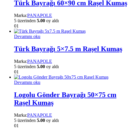
Türk Bayrağı 60×90 cm Raşel Kumaş
Marka:
PANAPOLE
5 üzerinden
5.00
oy aldı
01
Devamını oku
Türk Bayrağı 5×7.5 m Raşel Kumaş
Marka:
PANAPOLE
5 üzerinden
5.00
oy aldı
01
Devamını oku
Logolu Gönder Bayrağı 50×75 cm
Raşel Kumaş
Marka:
PANAPOLE
5 üzerinden
5.00
oy aldı
01