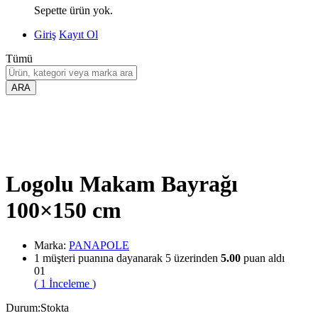
Sepette ürün yok.
Giriş
Kayıt Ol
Tümü
ARA
Logolu Makam Bayrağı
100×150 cm
Marka:
PANAPOLE
1
müşteri puanına dayanarak 5 üzerinden
5.00
puan aldı
01
(
1
İnceleme
)
Durum:
Stokta