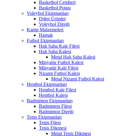
Basketbol Çemberi
Basketbol Potası
Voleybol Ekipmanları
Diğer Ürünler
Voleybol Direği
Kamp Malzemeleri
Hamak
Futbol Ekipmanları
Halı Saha Kale Filesi
Halı Saha Kalesi
Metal Halı Saha Kalesi
Minyatür Futbol Kalesi
Minyatür Kale Filesi
Nizami Futbol Kalesi
Metal Nizami Futbol Kalesi
Hentbol Ekipmanları
Hentbol Kale Filesi
Hentbol Kalesi
Badminton Ekipmanları
Badminton Filesi
Badminton Direği
Tenis Ekipmanları
Tenis Filesi
Tenis Dikmesi
Metal Tenis Dikmesi