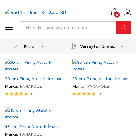
0
ARA
Varsayılan Sıralama
Filtre
30 cm Pirinç Atatürk İmzası
35 cm Pirinç Atatürk İmzası
Marka:
PANAPOLE
Marka:
PANAPOLE
01
01
5 üzerinden
5 üzerinden
5.00
5.00
oy aldı
oy aldı
45 cm Pirinç Atatürk İmzası
Marka:
PANAPOLE