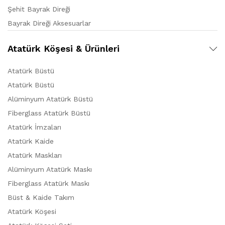
Şehit Bayrak Direği
Bayrak Direği Aksesuarlar
Atatürk Köşesi & Ürünleri
Atatürk Büstü
Atatürk Büstü
Alüminyum Atatürk Büstü
Fiberglass Atatürk Büstü
Atatürk İmzaları
Atatürk Kaide
Atatürk Maskları
Alüminyum Atatürk Maskı
Fiberglass Atatürk Maskı
Büst & Kaide Takım
Atatürk Köşesi