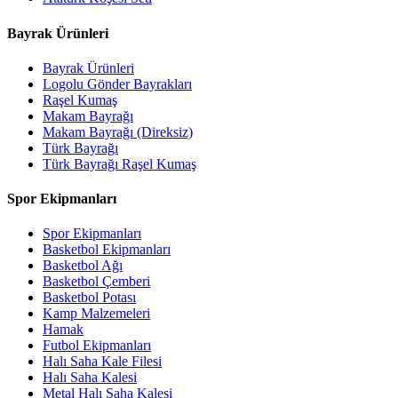
Bayrak Ürünleri
Bayrak Ürünleri
Logolu Gönder Bayrakları
Raşel Kumaş
Makam Bayrağı
Makam Bayrağı (Direksiz)
Türk Bayrağı
Türk Bayrağı Raşel Kumaş
Spor Ekipmanları
Spor Ekipmanları
Basketbol Ekipmanları
Basketbol Ağı
Basketbol Çemberi
Basketbol Potası
Kamp Malzemeleri
Hamak
Futbol Ekipmanları
Halı Saha Kale Filesi
Halı Saha Kalesi
Metal Halı Saha Kalesi