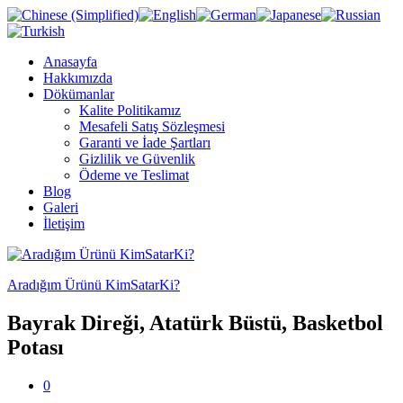
Anasayfa
Hakkımızda
Dökümanlar
Kalite Politikamız
Mesafeli Satış Sözleşmesi
Garanti ve İade Şartları
Gizlilik ve Güvenlik
Ödeme ve Teslimat
Blog
Galeri
İletişim
Aradığım Ürünü KimSatarKi?
Bayrak Direği, Atatürk Büstü, Basketbol
Potası
0