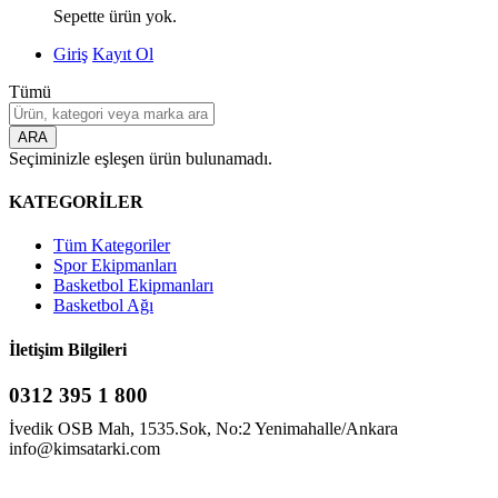
Sepette ürün yok.
Giriş
Kayıt Ol
Tümü
ARA
Seçiminizle eşleşen ürün bulunamadı.
KATEGORİLER
Tüm Kategoriler
Spor Ekipmanları
Basketbol Ekipmanları
Basketbol Ağı
İletişim Bilgileri
0312 395 1 800
İvedik OSB Mah, 1535.Sok, No:2 Yenimahalle/Ankara
info@kimsatarki.com