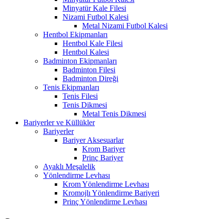
Minyatür Kale Filesi
Nizami Futbol Kalesi
Metal Nizami Futbol Kalesi
Hentbol Ekipmanları
Hentbol Kale Filesi
Hentbol Kalesi
Badminton Ekipmanları
Badminton Filesi
Badminton Direği
Tenis Ekipmanları
Tenis Filesi
Tenis Dikmesi
Metal Tenis Dikmesi
Bariyerler ve Küllükler
Bariyerler
Bariyer Aksesuarlar
Krom Bariyer
Prinç Bariyer
Ayaklı Meşalelik
Yönlendirme Levhası
Krom Yönlendirme Levhası
Kromojlı Yönlendirme Bariyeri
Prinç Yönlendirme Levhası