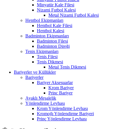
Minyatür Kale Filesi
Nizami Futbol Kalesi
Metal Nizami Futbol Kalesi
Hentbol Ekipmanları
Hentbol Kale Filesi
Hentbol Kalesi
Badminton Ekipmanları
Badminton Filesi
Badminton Direği
Tenis Ekipmanları
Tenis Filesi
Tenis Dikmesi
Metal Tenis Dikmesi
Bariyerler ve Küllükler
Bariyerler
Bariyer Aksesuarlar
Krom Bariyer
Prinç Bariyer
Ayaklı Meşalelik
Yönlendirme Levhası
Krom Yönlendirme Levhası
Kromojlı Yönlendirme Bariyeri
Prinç Yönlendirme Levhası