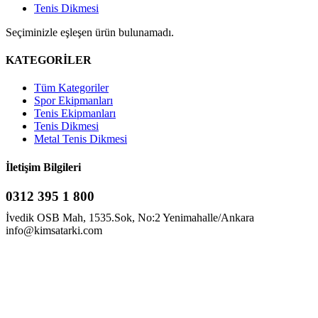
Tenis Dikmesi
Seçiminizle eşleşen ürün bulunamadı.
KATEGORİLER
Tüm Kategoriler
Spor Ekipmanları
Tenis Ekipmanları
Tenis Dikmesi
Metal Tenis Dikmesi
İletişim Bilgileri
0312 395 1 800
İvedik OSB Mah, 1535.Sok, No:2 Yenimahalle/Ankara
info@kimsatarki.com