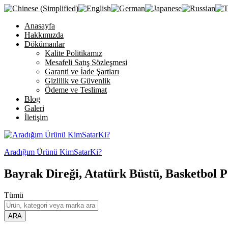
Anasayfa
Hakkımızda
Dökümanlar
Kalite Politikamız
Mesafeli Satış Sözleşmesi
Garanti ve İade Şartları
Gizlilik ve Güvenlik
Ödeme ve Teslimat
Blog
Galeri
İletişim
Aradığım Ürünü KimSatarKi?
Bayrak Direği, Atatürk Büstü, Basketbol P
Tümü
ARA