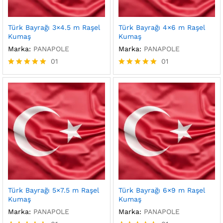
Türk Bayrağı 3×4.5 m Raşel
Türk Bayrağı 4×6 m Raşel
Kumaş
Kumaş
Marka:
PANAPOLE
Marka:
PANAPOLE
01
01
5 üzerinden
5 üzerinden
5.00
5.00
oy aldı
oy aldı
Türk Bayrağı 5×7.5 m Raşel
Türk Bayrağı 6×9 m Raşel
Kumaş
Kumaş
Marka:
PANAPOLE
Marka:
PANAPOLE