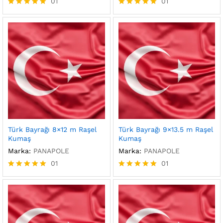
01
01
5 üzerinden
5 üzerinden
5.00
5.00
oy aldı
oy aldı
Türk Bayrağı 8×12 m Raşel
Türk Bayrağı 9×13.5 m Raşel
Kumaş
Kumaş
Marka:
PANAPOLE
Marka:
PANAPOLE
01
01
5 üzerinden
5 üzerinden
5.00
5.00
oy aldı
oy aldı