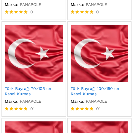
Marka:
PANAPOLE
Marka:
PANAPOLE
01
01
5 üzerinden
5 üzerinden
5.00
5.00
oy aldı
oy aldı
Türk Bayrağı 70×105 cm
Türk Bayrağı 100×150 cm
Raşel Kumaş
Raşel Kumaş
Marka:
PANAPOLE
Marka:
PANAPOLE
01
01
5 üzerinden
5 üzerinden
5.00
5.00
oy aldı
oy aldı