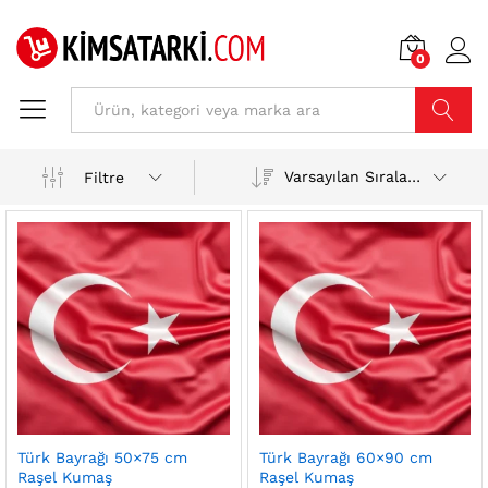
0
ARA
Varsayılan Sıralama
Filtre
Türk Bayrağı 50×75 cm
Türk Bayrağı 60×90 cm
Raşel Kumaş
Raşel Kumaş