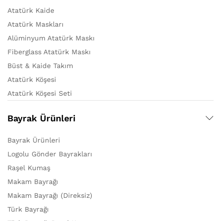
Atatürk Kaide
Atatürk Maskları
Alüminyum Atatürk Maskı
Fiberglass Atatürk Maskı
Büst & Kaide Takım
Atatürk Köşesi
Atatürk Köşesi Seti
Bayrak Ürünleri
Bayrak Ürünleri
Logolu Gönder Bayrakları
Raşel Kumaş
Makam Bayrağı
Makam Bayrağı (Direksiz)
Türk Bayrağı