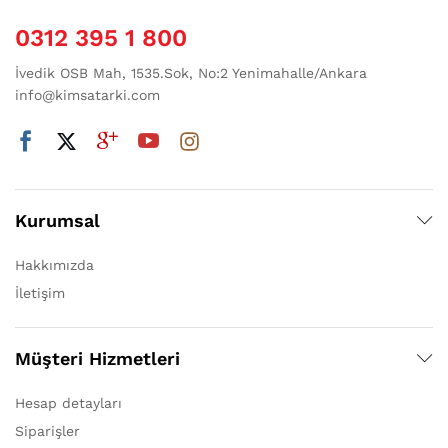
0312 395 1 800
İvedik OSB Mah, 1535.Sok, No:2 Yenimahalle/Ankara
info@kimsatarki.com
Kurumsal
Hakkımızda
İletişim
Müşteri Hizmetleri
Hesap detayları
Siparişler